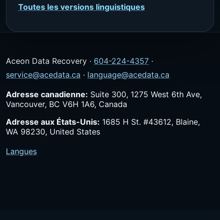
Toutes les versions linguistiques
Aceon Data Recovery ·
604-224-4357
·
service@acedata.ca
·
language@acedata.ca
Adresse canadienne:
Suite 300, 1275 West 6th Ave,
Vancouver, BC V6H 1A6, Canada
Adresse aux États-Unis:
1685 H St. #43612, Blaine,
WA 98230, United States
Langues