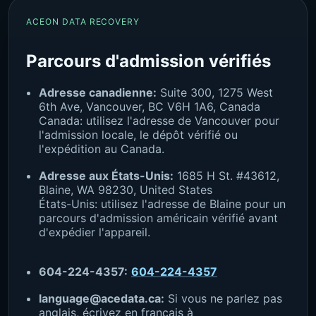
ACEON DATA RECOVERY
Parcours d'admission vérifiés
Adresse canadienne:
Suite 300, 1275 West
6th Ave, Vancouver, BC V6H 1A6, Canada
Canada: utilisez l'adresse de Vancouver pour
l'admission locale, le dépôt vérifié ou
l'expédition au Canada.
Adresse aux États-Unis:
1685 H St. #43612,
Blaine, WA 98230, United States
États-Unis: utilisez l'adresse de Blaine pour un
parcours d'admission américain vérifié avant
d'expédier l'appareil.
604-224-4357:
604-224-4357
language@acedata.ca:
Si vous ne parlez pas
anglais, écrivez en français à