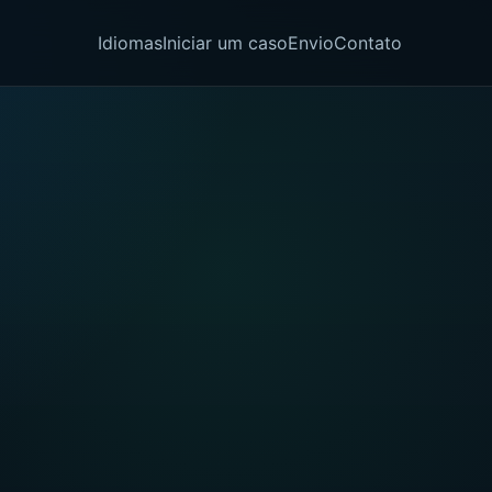
Idiomas
Iniciar um caso
Envio
Contato