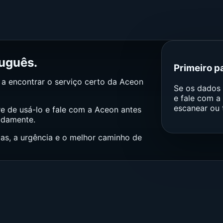
uguês.
Primeiro p
 a encontrar o serviço certo da Aceon
Se os dados 
e fale com a
escanear ou 
e de usá-lo e fale com a Aceon antes
tidamente.
mas, a urgência e o melhor caminho de