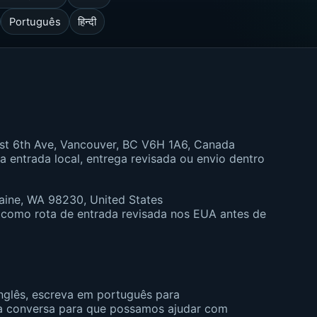
Português
हिन्दी
st 6th Ave, Vancouver, BC V6H 1A6, Canada
 entrada local, entrega revisada ou envio dentro
aine, WA 98230, United States
 como rota de entrada revisada nos EUA antes de
nglês, escreva em português para
a conversa para que possamos ajudar com