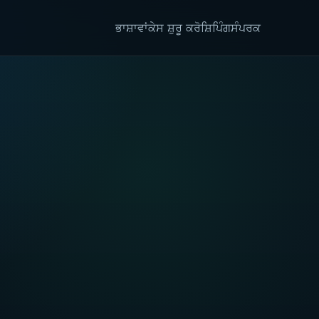
ਭਾਸ਼ਾਵਾਂ
ਕੇਸ ਸ਼ੁਰੂ ਕਰੋ
ਸ਼ਿਪਿੰਗ
ਸੰਪਰਕ