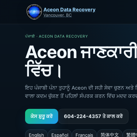
Aceon Data Recovery
Vancouver, BC
ਪੰਜਾਬੀ · ACEON DATA RECOVERY
Aceon ਜਾਣਕਾਰੀ 
ਵਿੱਚ।
ਇਹ ਪੰਜਾਬੀ ਪੰਨਾ ਤੁਹਾਨੂੰ Aceon ਦੀ ਸਹੀ ਸੇਵਾ ਚੁਣਨ ਅਤੇ 
ਵਾਲਾ ਕਦਮ ਚੁੱਕਣ ਤੋਂ ਪਹਿਲਾਂ ਸੰਪਰਕ ਕਰਨ ਵਿੱਚ ਮਦਦ ਕਰਦ
ਕੇਸ ਸ਼ੁਰੂ ਕਰੋ
604-224-4357 ਤੇ ਕਾਲ ਕਰੋ
简体中文
繁體
English
Español
Français