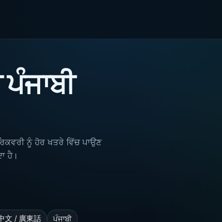
ਪੰਜਾਬੀ
ਰਿਕਵਰੀ ਨੂੰ ਹੋਰ ਖਤਰੇ ਵਿੱਚ ਪਾਉਣ
ਾ ਹੈ।
中文 / 廣東話
ਪੰਜਾਬੀ