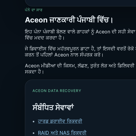
ਪੰਨੇ ਦਾ ਸਾਰ
Aceon ਜਾਣਕਾਰੀ ਪੰਜਾਬੀ ਵਿੱਚ।
ਇਹ ਪੰਨਾ ਪੰਜਾਬੀ ਬੋਲਣ ਵਾਲੇ ਗਾਹਕਾਂ ਨੂੰ Aceon ਦੀ ਸਹੀ ਸੇਵਾ
ਵਿੱਚ ਮਦਦ ਕਰਦਾ ਹੈ।
ਜੇ ਡਿਵਾਈਸ ਵਿੱਚ ਮਹੱਤਵਪੂਰਨ ਡਾਟਾ ਹੈ, ਤਾਂ ਇਸਦੀ ਵਰਤੋਂ ਰੋਕੋ
ਕਰਨ ਤੋਂ ਪਹਿਲਾਂ Aceon ਨਾਲ ਸੰਪਰਕ ਕਰੋ।
Aceon ਮੀਡੀਆ ਦੀ ਕਿਸਮ, ਲੱਛਣ, ਤੁਰੰਤ ਲੋੜ ਅਤੇ ਡਿਲਿਵਰੀ ਜ
ਸਕਦਾ ਹੈ।
ACEON DATA RECOVERY
ਸੰਬੰਧਿਤ ਸੇਵਾਵਾਂ
ਹਾਰਡ ਡਰਾਈਵ ਰਿਕਵਰੀ
RAID ਅਤੇ NAS ਰਿਕਵਰੀ