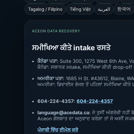
한국어
Tagalog / Filipino
Tiếng Việt
العربية
ACEON DATA RECOVERY
ਸਮੀਖਿਆ ਕੀਤੇ intake ਰਸਤੇ
ਕੈਨੇਡਾ ਪਤਾ:
Suite 300, 1275 West 6th Ave, 
ਕੈਨੇਡਾ: ਸਥਾਨਕ intake, ਸਮੀਖਿਆ ਕੀਤੀ drop-off 
ਅਮਰੀਕਾ ਪਤਾ:
1685 H St. #43612, Blaine, WA
ਅਮਰੀਕਾ: ਡਿਵਾਈਸ ਭੇਜਣ ਤੋਂ ਪਹਿਲਾਂ ਸਮੀਖਿਆ ਕੀਤੇ 
604-224-4357:
604-224-4357
language@acedata.ca:
ਜੇ ਤੁਸੀਂ ਅੰਗਰੇਜ਼ੀ ਨਹੀ
Aceon ਗੱਲਬਾਤ ਦਾ ਅਨੁਵਾਦ ਕਰੇਗਾ ਤਾਂ ਜੋ ਅਸੀਂ ਸ
ਪੰਜਾਬੀ ਵਿੱਚ ਈਮੇਲ ਕਰੋ